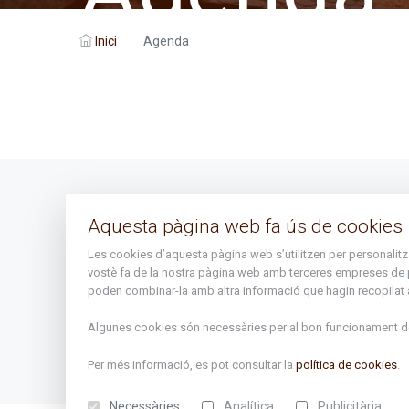
Inici
Agenda
Avís legal
Aquesta pàgina web fa ús de cookies
Mapa del lloc
Les cookies d’aquesta pàgina web s’utilitzen per personalitzar 
vostè fa de la nostra pàgina web amb terceres empreses de publ
poden combinar-la amb altra informació que hagin recopilat a 
Algunes cookies són necessàries per al bon funcionament de 
Per més informació, es pot consultar la
política de cookies
.
Necessàries
Analítica
Publicitària