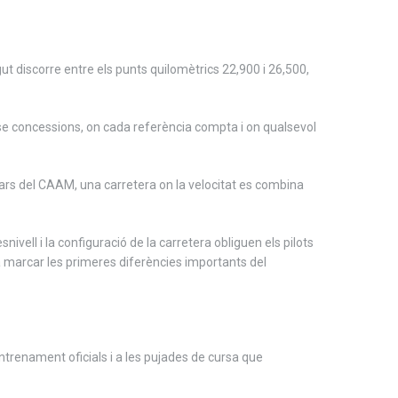
t discorre entre els punts quilomètrics 22,900 i 26,500,
ense concessions, on cada referència compta i on qualsevol
lars del CAAM, una carretera on la velocitat es combina
ivell i la configuració de la carretera obliguen els pilots
 a marcar les primeres diferències importants del
trenament oficials i a les pujades de cursa que