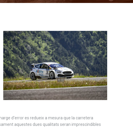
marge d'error es redueix a mesura que la carretera
ecisament aquestes dues qualitats seran imprescindibles