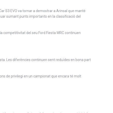
ver Car S3 EVO va tornar a demostrar a Arinsal que manté
inuar sumant punts importants en la classificació del
 la competitivitat del seu Ford Fiesta WRC continuen
sta. Les diferències continuen sent reduïdes en bona part
ions de privilegi en un campionat que encara té molt