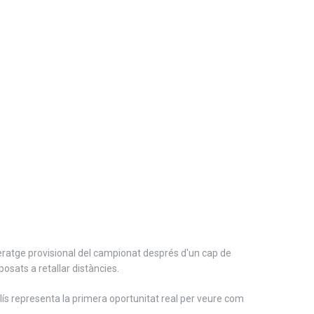
 lideratge provisional del campionat després d'un cap de
osats a retallar distàncies.
lís representa la primera oportunitat real per veure com