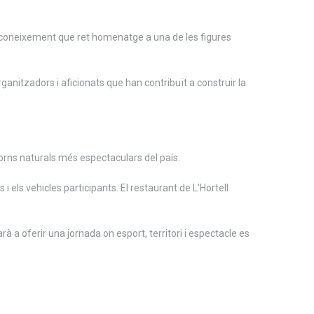
 reconeixement que ret homenatge a una de les figures
ganitzadors i aficionats que han contribuït a construir la
orns naturals més espectaculars del país.
i els vehicles participants. El restaurant de L'Hortell
à a oferir una jornada on esport, territori i espectacle es