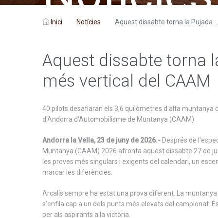
Inici
Notícies
Aquest dissabte torna la Pujada ..
Aquest dissabte torna la
més vertical del CAAM
40 pilots desafiaran els 3,6 quilòmetres d'alta muntanya 
d'Andorra d'Automobilisme de Muntanya (CAAM)
Andorra la Vella, 23 de juny de 2026.-
Després de l'espec
Muntanya (CAAM) 2026 afronta aquest dissabte 27 de juny
les proves més singulars i exigents del calendari, un escen
marcar les diferències.
Arcalís sempre ha estat una prova diferent. La muntanya e
s'enfila cap a un dels punts més elevats del campionat. É
per als aspirants a la victòria.