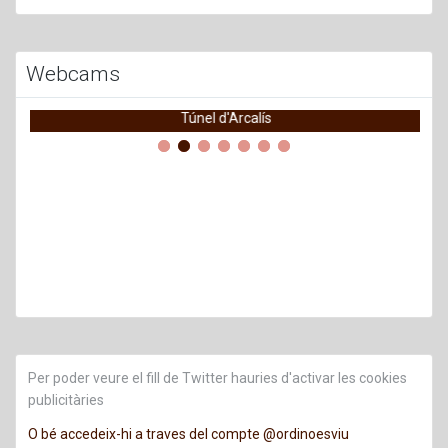
Webcams
Túnel d'Arcalís
Per poder veure el fill de Twitter hauries d'activar les cookies
publicitàries
O bé accedeix-hi a traves del compte @ordinoesviu