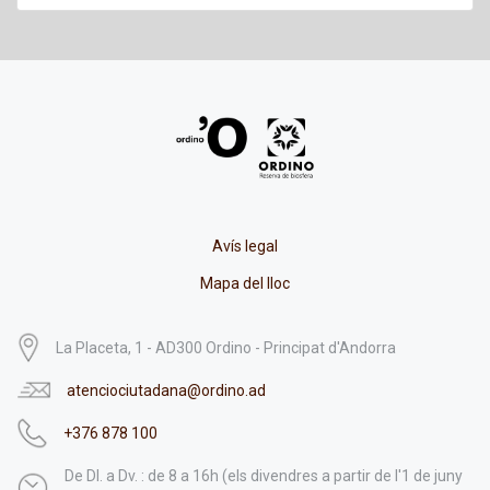
Avís legal
Mapa del lloc
La Placeta, 1 - AD300 Ordino - Principat d'Andorra
atenciociutadana@ordino.ad
+376 878 100
De Dl. a Dv. : de 8 a 16h (els divendres a partir de l'1 de juny