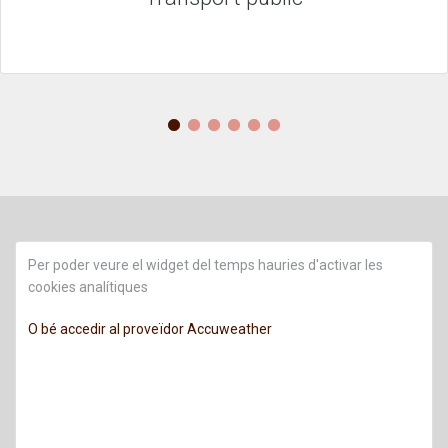
Per poder veure el widget del temps hauries d'activar les
cookies analítiques
O bé accedir al proveïdor Accuweather