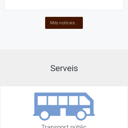
Més notícies…
Serveis
Transport públic