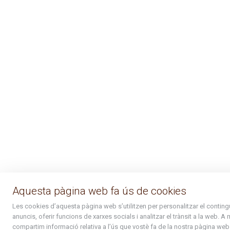
Aquesta pàgina web fa ús de cookies
Les cookies d’aquesta pàgina web s’utilitzen per personalitzar el contingu
anuncis, oferir funcions de xarxes socials i analitzar el trànsit a la web. A
compartim informació relativa a l’ús que vostè fa de la nostra pàgina we