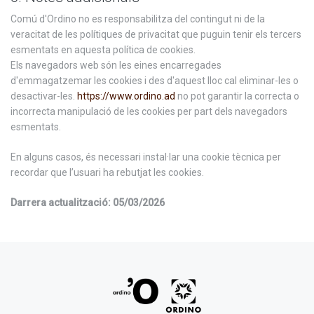
Comú d'Ordino no es responsabilitza del contingut ni de la
veracitat de les polítiques de privacitat que puguin tenir els tercers
esmentats en aquesta política de cookies.
Els navegadors web són les eines encarregades
d'emmagatzemar les cookies i des d'aquest lloc cal eliminar-les o
desactivar-les.
https://www.ordino.ad
no pot garantir la correcta o
incorrecta manipulació de les cookies per part dels navegadors
esmentats.
En alguns casos, és necessari instal·lar una cookie tècnica per
recordar que l’usuari ha rebutjat les cookies.
Darrera actualització: 05/03/2026