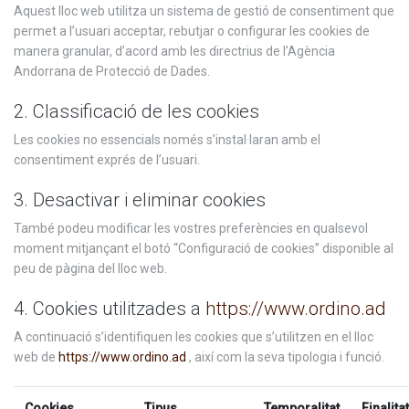
Aquest lloc web utilitza un sistema de gestió de consentiment que
permet a l’usuari acceptar, rebutjar o configurar les cookies de
manera granular, d’acord amb les directrius de l’Agència
Andorrana de Protecció de Dades.
2. Classificació de les cookies
Les cookies no essencials només s’instal·laran amb el
consentiment exprés de l’usuari.
3. Desactivar i eliminar cookies
També podeu modificar les vostres preferències en qualsevol
moment mitjançant el botó “Configuració de cookies” disponible al
peu de pàgina del lloc web.
4. Cookies utilitzades a
https://www.ordino.ad
A continuació s’identifiquen les cookies que s’utilitzen en el lloc
web de
https://www.ordino.ad
, així com la seva tipologia i funció.
Cookies
Tipus
Temporalitat
Finalitat