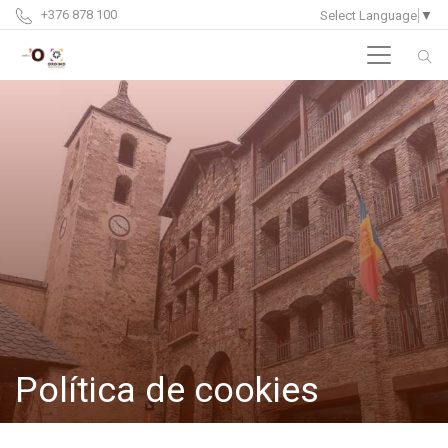
+376 878 100
Select Language
▼
Política de cookies