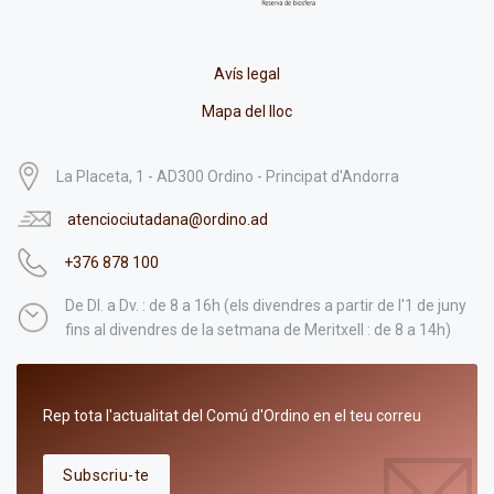
Avís legal
Mapa del lloc
La Placeta, 1 - AD300 Ordino - Principat d'Andorra
atenciociutadana@ordino.ad
+376 878 100
De Dl. a Dv. : de 8 a 16h (els divendres a partir de l'1 de juny
fins al divendres de la setmana de Meritxell : de 8 a 14h)
Rep tota l'actualitat del Comú d'Ordino en el teu correu
Subscriu-te