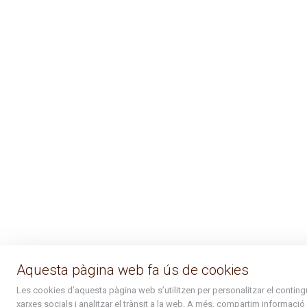
Aquesta pàgina web fa ús de cookies
Les cookies d’aquesta pàgina web s’utilitzen per personalitzar el contingut
xarxes socials i analitzar el trànsit a la web. A més, compartim informació r