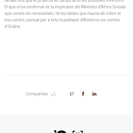
detalls fins que el projecte es tanqui amb els possibles inversors”.
El que sí ha confirmat és la implicació del Ministeri d’Afers Socials
que coneix les necessitats i té les dades que hauria de cobrir el
nou centre, pensat per a tota la població d’Andorra i no només
d’Ordino.
Comparteix