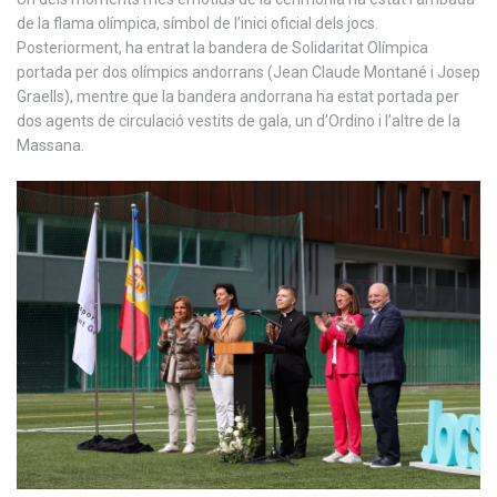
de la flama olímpica, símbol de l’inici oficial dels jocs.
Posteriorment, ha entrat la bandera de Solidaritat Olímpica
portada per dos olímpics andorrans (Jean Claude Montané i Josep
Graells), mentre que la bandera andorrana ha estat portada per
dos agents de circulació vestits de gala, un d’Ordino i l’altre de la
Massana.