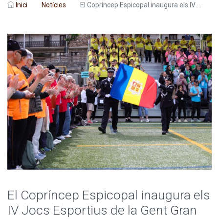
Inici
Notícies
El Copríncep Espicopal inaugura els IV ...
El Copríncep Espicopal inaugura els
IV Jocs Esportius de la Gent Gran