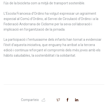
l’ús de la bicicleta com a mitjà de transport sostenible.
L’Escola Francesa d’Ordino ha volgut expressar un agraïment
especial al Comú d’Ordino, al Servei de Circulació d’Ordino i a la
Federació Andorrana de Ciclisme per la seva col·laboració i
implicació en l’organització de la jornada.
La participació i l’entusiasme dels infants han tornat a evidenciar
l’èxit d’aquesta iniciativa, que enguany ha arribat a la tercera
edició i continua reforçant el compromís dels més joves amb els
hàbits saludables, la sostenibilitat i la solidaritat.
Comparteix