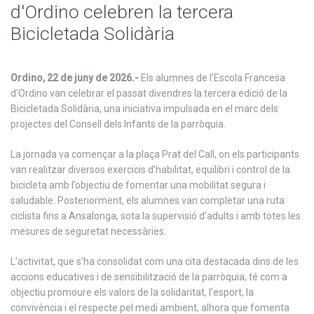
d'Ordino celebren la tercera
Bicicletada Solidària
Ordino, 22 de juny de 2026.-
Els alumnes de l’Escola Francesa
d’Ordino van celebrar el passat divendres la tercera edició de la
Bicicletada Solidària, una iniciativa impulsada en el marc dels
projectes del Consell dels Infants de la parròquia.
La jornada va començar a la plaça Prat del Call, on els participants
van realitzar diversos exercicis d’habilitat, equilibri i control de la
bicicleta amb l’objectiu de fomentar una mobilitat segura i
saludable. Posteriorment, els alumnes van completar una ruta
ciclista fins a Ansalonga, sota la supervisió d’adults i amb totes les
mesures de seguretat necessàries.
L’activitat, que s’ha consolidat com una cita destacada dins de les
accions educatives i de sensibilització de la parròquia, té com a
objectiu promoure els valors de la solidaritat, l’esport, la
convivència i el respecte pel medi ambient, alhora que fomenta