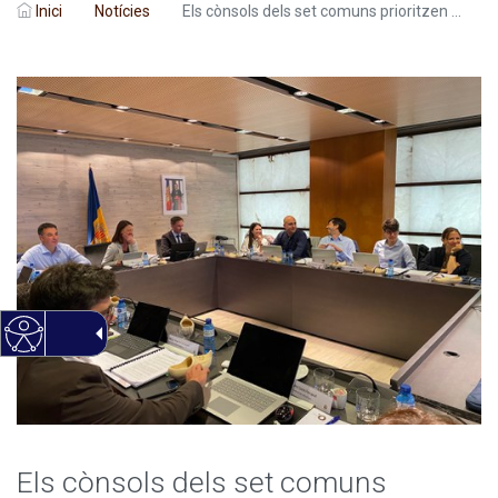
Inici
Notícies
Els cònsols dels set comuns prioritzen ...
Els cònsols dels set comuns