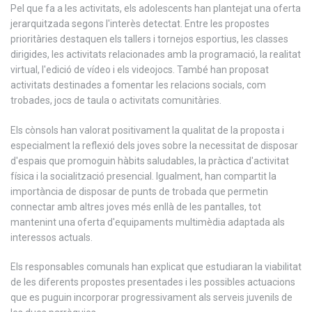
Pel que fa a les activitats, els adolescents han plantejat una oferta
jerarquitzada segons l'interès detectat. Entre les propostes
prioritàries destaquen els tallers i tornejos esportius, les classes
dirigides, les activitats relacionades amb la programació, la realitat
virtual, l'edició de vídeo i els videojocs. També han proposat
activitats destinades a fomentar les relacions socials, com
trobades, jocs de taula o activitats comunitàries.
Els cònsols han valorat positivament la qualitat de la proposta i
especialment la reflexió dels joves sobre la necessitat de disposar
d'espais que promoguin hàbits saludables, la pràctica d'activitat
física i la socialització presencial. Igualment, han compartit la
importància de disposar de punts de trobada que permetin
connectar amb altres joves més enllà de les pantalles, tot
mantenint una oferta d'equipaments multimèdia adaptada als
interessos actuals.
Els responsables comunals han explicat que estudiaran la viabilitat
de les diferents propostes presentades i les possibles actuacions
que es puguin incorporar progressivament als serveis juvenils de