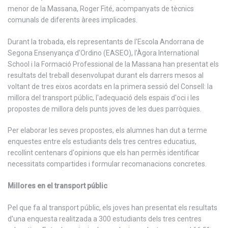
menor de la Massana, Roger Fité, acompanyats de tècnics
comunals de diferents àrees implicades.
Durant la trobada, els representants de l'Escola Andorrana de
Segona Ensenyança d'Ordino (EASEO), l'Àgora International
School i la Formació Professional de la Massana han presentat els
resultats del treball desenvolupat durant els darrers mesos al
voltant de tres eixos acordats en la primera sessió del Consell: la
millora del transport públic, l'adequació dels espais d'oci i les
propostes de millora dels punts joves de les dues parròquies.
Per elaborar les seves propostes, els alumnes han dut a terme
enquestes entre els estudiants dels tres centres educatius,
recollint centenars d'opinions que els han permès identificar
necessitats compartides i formular recomanacions concretes.
Millores en el transport públic
Pel que fa al transport públic, els joves han presentat els resultats
d'una enquesta realitzada a 300 estudiants dels tres centres