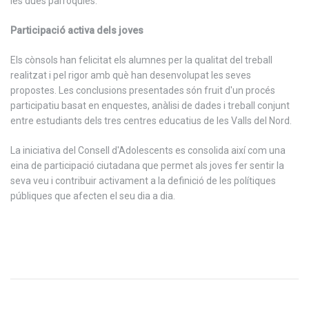
les dues parròquies.
Participació activa dels joves
Els cònsols han felicitat els alumnes per la qualitat del treball
realitzat i pel rigor amb què han desenvolupat les seves
propostes. Les conclusions presentades són fruit d'un procés
participatiu basat en enquestes, anàlisi de dades i treball conjunt
entre estudiants dels tres centres educatius de les Valls del Nord.
La iniciativa del Consell d'Adolescents es consolida així com una
eina de participació ciutadana que permet als joves fer sentir la
seva veu i contribuir activament a la definició de les polítiques
públiques que afecten el seu dia a dia.