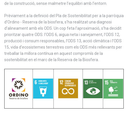
de la construcció, sense malmetre l’equilibri amb l’entorn.
Prèviament a la definició del Pla de Sostenibilitat per a la parròquia
d’Ordino - Reserva de la biosfera, s’ha realitzat una diagnosi
d’alineament amb els ODS. Un cop feta l’aproximació, s’ha decidit
prioritzar quatre ODS: l’ODS 6, aigua neta i sanejament, l’ODS 12,
producció i consum responsables, l’ODS 13, acció climàtica i l’ODS
15, vida d’ecosistemes terrestres com els ODS més rellevants per
treballar la millora contínua en aquest compromís de la
sostenibilitat en el marc de la Reserva de la Biosfera.