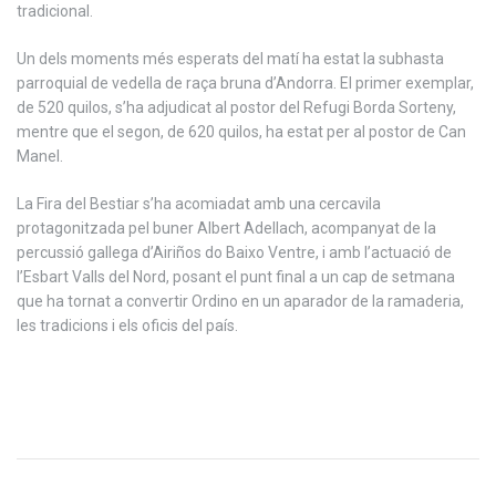
tradicional.
Un dels moments més esperats del matí ha estat la subhasta
parroquial de vedella de raça bruna d’Andorra. El primer exemplar,
de 520 quilos, s’ha adjudicat al postor del Refugi Borda Sorteny,
mentre que el segon, de 620 quilos, ha estat per al postor de Can
Manel.
La Fira del Bestiar s’ha acomiadat amb una cercavila
protagonitzada pel buner Albert Adellach, acompanyat de la
percussió gallega d’Airiños do Baixo Ventre, i amb l’actuació de
l’Esbart Valls del Nord, posant el punt final a un cap de setmana
que ha tornat a convertir Ordino en un aparador de la ramaderia,
les tradicions i els oficis del país.