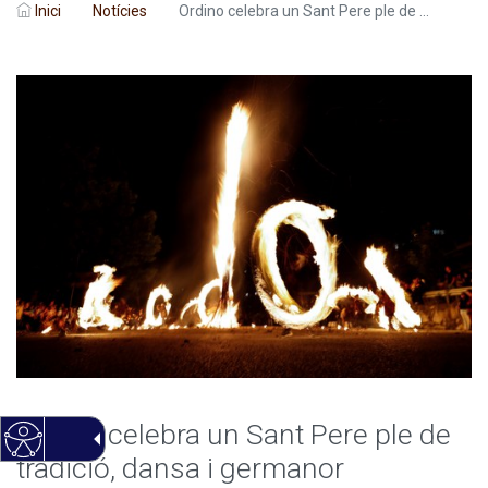
Inici
Notícies
Ordino celebra un Sant Pere ple de ...
Ordino celebra un Sant Pere ple de
tradició, dansa i germanor