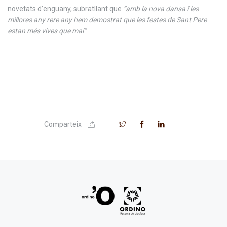
novetats d’enguany, subratllant que
“amb la nova dansa i les
millores any rere any hem demostrat que les festes de Sant Pere
estan més vives que mai”
.
Comparteix