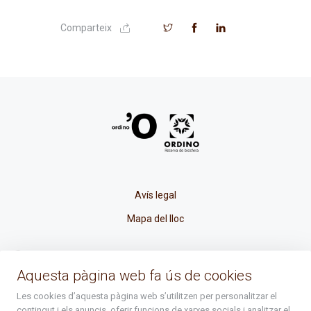
Comparteix
Avís legal
Mapa del lloc
La Placeta, 1 - AD300 Ordino - Principat d'Andorra
Aquesta pàgina web fa ús de cookies
atenciociutadana@ordino.ad
Les cookies d’aquesta pàgina web s’utilitzen per personalitzar el
contingut i els anuncis, oferir funcions de xarxes socials i analitzar el