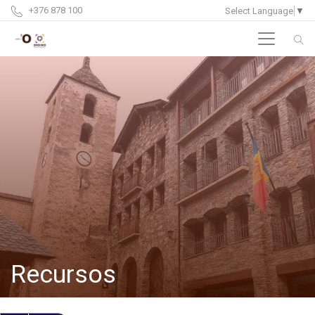
+376 878 100
Select Language
▼
Recursos