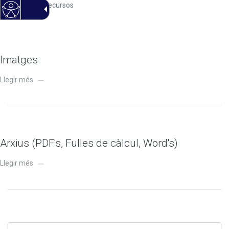
Inici
Recursos
Imatges
Llegir més
Arxius (PDF's, Fulles de càlcul, Word's)
Llegir més