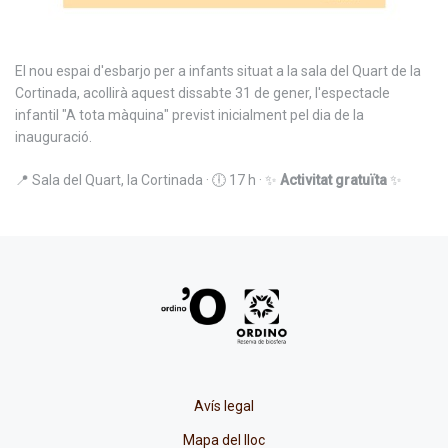
El nou espai d'esbarjo per a infants situat a la sala del Quart de la
Cortinada, acollirà aquest dissabte 31 de gener, l'espectacle
infantil "A tota màquina" previst inicialment pel dia de la
inauguració.
📍 Sala del Quart, la Cortinada · 🕕 17 h · ✨
Activitat gratuïta
✨
Avís legal
Mapa del lloc