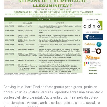
Benvinguts a l'hort! Final de festa gratuït per a grans i petits on
podreu collir les vostres verdures i aprendre sobre una alimentació
sosteniblel i de proximitat. L'acte està organitzat pels dietistes-
nutricionistes d'Andorra amb la col·laboració dels horts socials, el