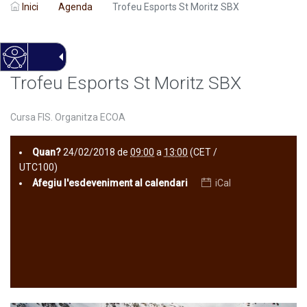
Inici
Agenda
Trofeu Esports St Moritz SBX
Trofeu Esports St Moritz SBX
Cursa FIS. Organitza ECOA
Quan?
24/02/2018
de
09:00
a
13:00
(CET /
UTC100)
Afegiu l'esdeveniment al calendari
iCal