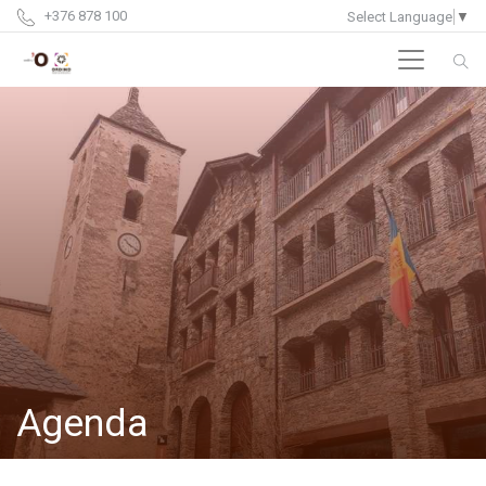
+376 878 100
Select Language
▼
Agenda