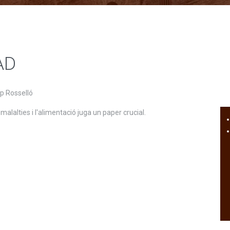
AD
p Rosselló
lalties i l'alimentació juga un paper crucial.