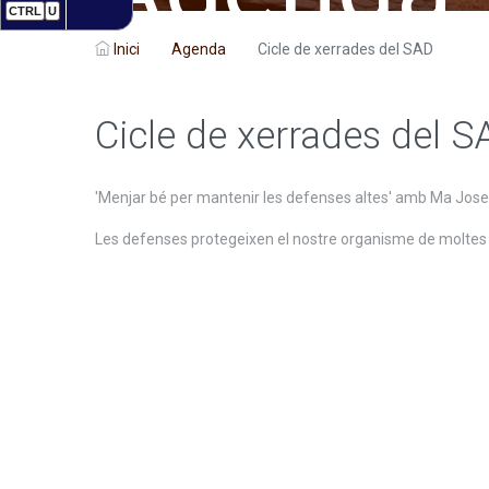
CTRL
U
Inici
Agenda
Cicle de xerrades del SAD
Cicle de xerrades del S
'Menjar bé per mantenir les defenses altes' amb Ma Jose
Les defenses protegeixen el nostre organisme de moltes ma