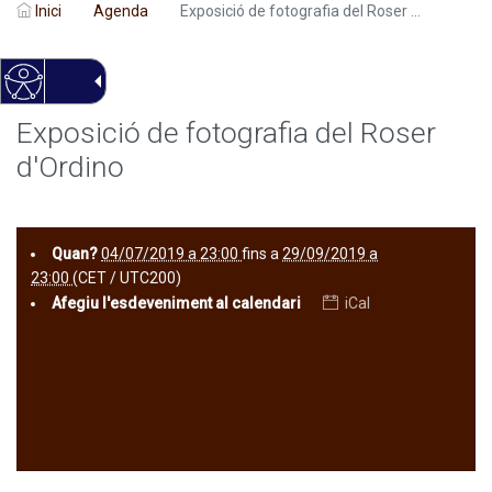
Inici
Agenda
Exposició de fotografia del Roser ...
Exposició de fotografia del Roser
d'Ordino
Quan?
04/07/2019 a 23:00
fins a
29/09/2019 a
23:00
(CET / UTC200)
Afegiu l'esdeveniment al calendari
iCal