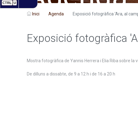
CTRL
U
Inici
Agenda
Exposició fotogràfica 'Ara, al cam
Exposició fotogràfica 'A
Mostra fotogràfica de Yannis Herrera i Elia Riba sobre la 
De dilluns a dissabte, de 9 a 12 h i de 16 a 20 h