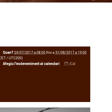
Quan?
24/07/2017 a 08:00
fins a
31/08/2017 a 19:00
CET / UTC200)
Afegiu l'esdeveniment al calendari
iCal