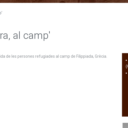
p'
ra, al camp'
vida de les persones refugiades al camp de Filippiada, Grècia.
(