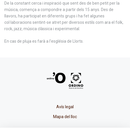
De la constant cerca i inspiració que sent des de ben petit per la
música, comença a compondre a partir dels 15 anys. Des de
llavors, ha participat en diferents grups i ha fet algunes
col·laboracions sentint-se atret per diversos estils com ara el folk,
rock, jazz, música clàssica i experimental.
En cas de pluja es farà a l'església de Llorts.
Avís legal
Mapa del lloc