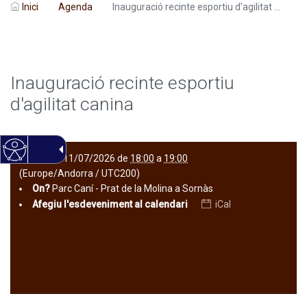
Inici
Agenda
Inauguració recinte esportiu d'agilitat ...
Inauguració recinte esportiu
d'agilitat canina
Quan?
11/07/2026
de
18:00
a
19:00
(Europe/Andorra / UTC200)
On?
Parc Caní - Prat de la Molina a Sornàs
Afegiu l'esdeveniment al calendari
iCal