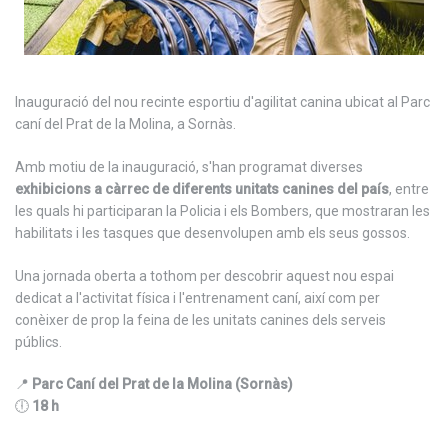
Inauguració del nou recinte esportiu d'agilitat canina ubicat al Parc
caní del Prat de la Molina, a Sornàs.
Amb motiu de la inauguració, s'han programat diverses
exhibicions a càrrec de diferents unitats canines del país
, entre
les quals hi participaran la Policia i els Bombers, que mostraran les
habilitats i les tasques que desenvolupen amb els seus gossos.
Una jornada oberta a tothom per descobrir aquest nou espai
dedicat a l'activitat física i l'entrenament caní, així com per
conèixer de prop la feina de les unitats canines dels serveis
públics.
📍
Parc Caní del Prat de la Molina (Sornàs)
🕕
18 h