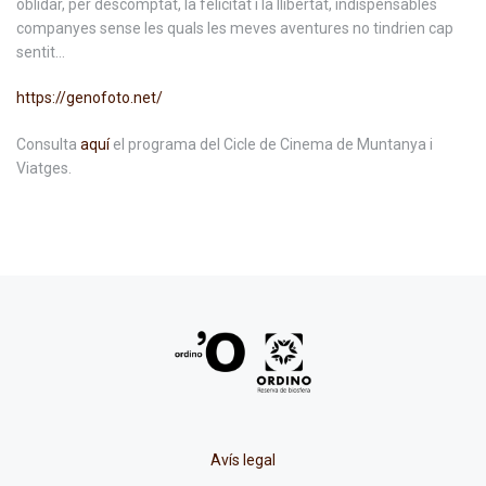
oblidar, per descomptat, la felicitat i la llibertat, indispensables
companyes sense les quals les meves aventures no tindrien cap
sentit…
https://genofoto.net/
Consulta
aquí
el programa del Cicle de Cinema de Muntanya i
Viatges.
Avís legal