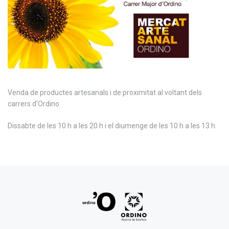
Venda de productes artesanals i de proximitat al voltant dels
carrers d'Ordino.
Dissabte de les 10 h a les 20 h i el diumenge de les 10 h a les 13 h.