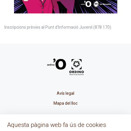
Inscripcions prèvies al Punt d'Informació Juvenil (878 170).
Avís legal
Mapa del lloc
La Placeta, 1 - AD300 Ordino - Principat d'Andorra
Aquesta pàgina web fa ús de cookies