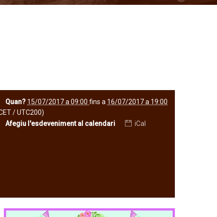
Quan?
15/07/2017 a 09:00
fins a
16/07/2017 a 19:00
CET / UTC200)
Afegiu l'esdeveniment al calendari
iCal