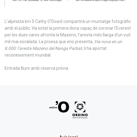
L'alpinista km 0 Cathy O’Dowd compartirà un muntatge fotogràfic
amb el públic. Ha estat la primera dona capaç de coronar l’Everest
per les dues cares afronta la Mazeno, l’aresta més llarga d’un vuit
mil mai escalada. La proesa que ens presenta,
Via nova en un
8.000: l’aresta Mazeno del Nanga Parbat
, li ha aportat
reconeixement mundial.
Entrada lliure amb reserva prèvia.