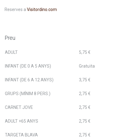
Reserves a
Visitordino.com
Preu
ADULT
5,75 €
INFANT (DE 0 A 5 ANYS)
Gratuïta
INFANT (DE 6 A 12 ANYS)
3,75 €
GRUPS (MÍNIM 8 PERS.)
2,75 €
CARNET JOVE
2,75 €
ADULT +65 ANYS
2,75 €
TARGETA BLAVA
2,75 €