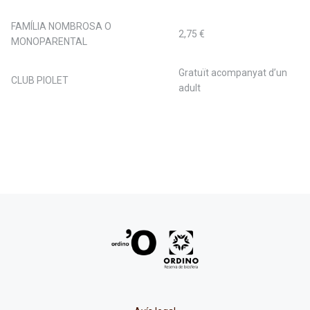
FAMÍLIA NOMBROSA O
2,75 €
MONOPARENTAL
Gratuït acompanyat d’un
CLUB PIOLET
adult