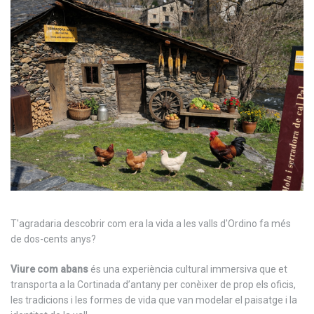
T'agradaria descobrir com era la vida a les valls d'Ordino fa més
de dos-cents anys?
Viure com abans
és una experiència cultural immersiva que et
transporta a la Cortinada d’antany per conèixer de prop els oficis,
les tradicions i les formes de vida que van modelar el paisatge i la