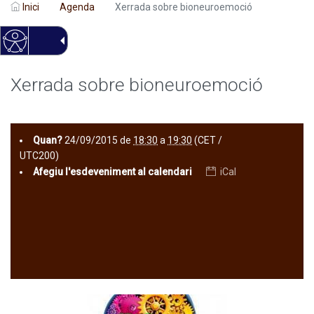
Inici
Agenda
Xerrada sobre bioneuroemoció
Xerrada sobre bioneuroemoció
Quan?
24/09/2015
de
18:30
a
19:30
(CET /
UTC200)
Afegiu l'esdeveniment al calendari
iCal