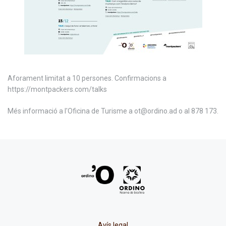
Aforament limitat a 10 persones. Confirmacions a
https://montpackers.com/talks
Més informació a l'Oficina de Turisme a ot@ordino.ad o al 878 173.
Avís legal