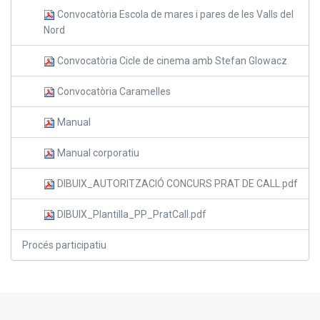
Convocatòria Escola de mares i pares de les Valls del
Nord
Convocatòria Cicle de cinema amb Stefan Glowacz
Convocatòria Caramelles
Manual
Manual corporatiu
DIBUIX_AUTORITZACIÓ CONCURS PRAT DE CALL.pdf
DIBUIX_Plantilla_PP_PratCall.pdf
Procés participatiu