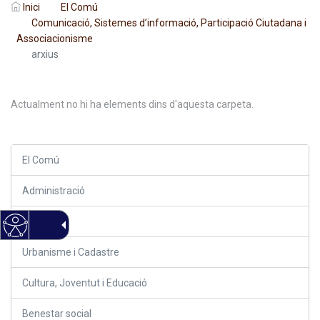
Inici
El Comú
Comunicació, Sistemes d’informació, Participació Ciutadana i
Associacionisme
arxius
Actualment no hi ha elements dins d'aquesta carpeta.
El Comú
Administració
Finances
Urbanisme i Cadastre
Cultura, Joventut i Educació
Benestar social