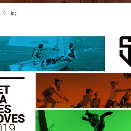
19_1.jpg