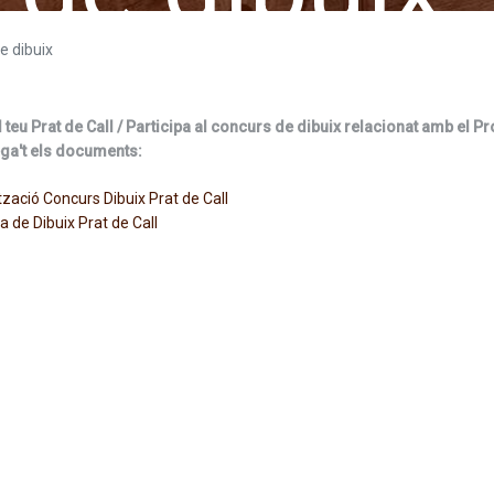
e dibuix
l teu Prat de Call / Participa al concurs de dibuix relacionat amb el Pr
ga't els documents:
tzació Concurs Dibuix Prat de Call
la de Dibuix Prat de Call