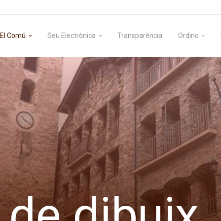
El Comú
Seu Electrònica
Transparència
Ordino
de dibuix