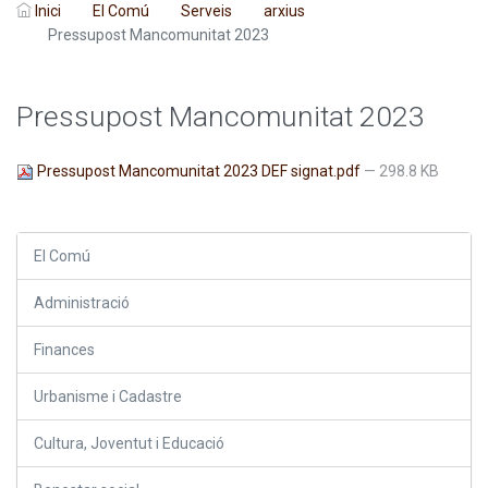
Inici
El Comú
Serveis
arxius
Pressupost Mancomunitat 2023
Pressupost Mancomunitat 2023
Pressupost Mancomunitat 2023 DEF signat.pdf
— 298.8 KB
El Comú
Administració
Finances
Urbanisme i Cadastre
Cultura, Joventut i Educació