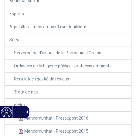
Benestar social
Esports
Agricultura, medi ambient i sostenibilitat
Serveis
Servei xarxa d’aigües de la Parròquia d’Ordino
Ordinació de la higiene pública i protecció ambiental
Reciclatge i gestió de residus
Treta de neu
arxius
Mancomunitat - Pressupost 2016
Mancomunitat - Pressupost 2015