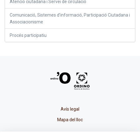
Atenció ciutadana i Servei de circulació
Comunicació, Sistemes d’informació, Participació Ciutadana i
Associacionisme
Procés participatiu
Avís legal
Mapa del lloc
La Placeta, 1 - AD300 Ordino - Principat d'Andorra