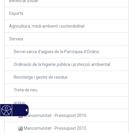
Benestar social
Esports
Agricultura, medi ambient i sostenibilitat
Serveis
Servei xarxa d’aigües de la Parròquia d’Ordino
Ordinació de la higiene pública i protecció ambiental
Reciclatge i gestió de residus
Treta de neu
arxius
Mancomunitat - Pressupost 2016
Mancomunitat - Pressupost 2015