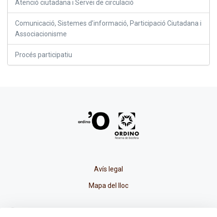
Atenció ciutadana i Servei de circulació
Comunicació, Sistemes d’informació, Participació Ciutadana i
Associacionisme
Procés participatiu
Avís legal
Mapa del lloc
La Placeta, 1 - AD300 Ordino - Principat d'Andorra