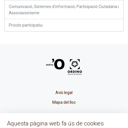
Comunicació, Sistemes d’informació, Participació Ciutadana i
Associacionisme
Procés participatiu
Avís legal
Mapa del lloc
La Placeta, 1 - AD300 Ordino - Principat d'Andorra
Aquesta pàgina web fa ús de cookies