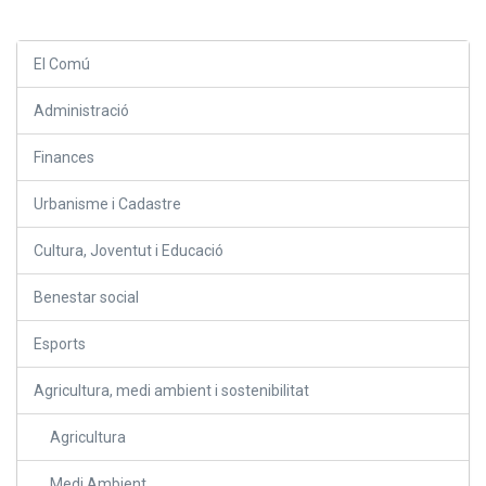
El Comú
Administració
Finances
Urbanisme i Cadastre
Cultura, Joventut i Educació
Benestar social
Esports
Agricultura, medi ambient i sostenibilitat
Agricultura
Medi Ambient