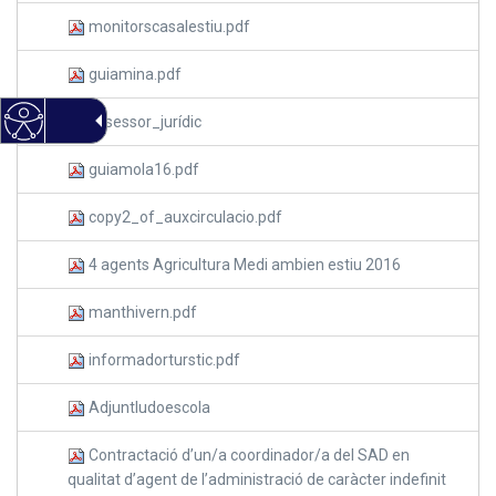
monitorscasalestiu.pdf
guiamina.pdf
assessor_jurídic
guiamola16.pdf
copy2_of_auxcirculacio.pdf
4 agents Agricultura Medi ambien estiu 2016
manthivern.pdf
informadorturstic.pdf
Adjuntludoescola
Contractació d’un/a coordinador/a del SAD en
qualitat d’agent de l’administració de caràcter indefinit