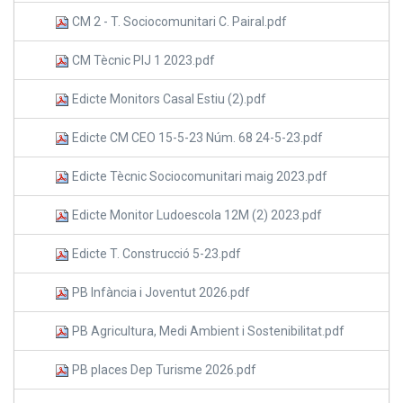
CM 2 - T. Sociocomunitari C. Pairal.pdf
CM Tècnic PIJ 1 2023.pdf
Edicte Monitors Casal Estiu (2).pdf
Edicte CM CEO 15-5-23 Núm. 68 24-5-23.pdf
Edicte Tècnic Sociocomunitari maig 2023.pdf
Edicte Monitor Ludoescola 12M (2) 2023.pdf
Edicte T. Construcció 5-23.pdf
PB Infància i Joventut 2026.pdf
PB Agricultura, Medi Ambient i Sostenibilitat.pdf
PB places Dep Turisme 2026.pdf