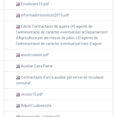
Evcolonies15.pdf
informadorturisticot2015.pdf
Edicte Contractació de quatre (4) agents de
l’administració de caràcter eventual per al Departament
d’Agricultura per als mesos de juliol i (4) agents de
l’administració de caràcter eventual pel mes d’agost
auxcirculacio.pdf
Auxiliar Casa Pairal
Contractació d’un/a auxiliar pel servei de circulació
comunal
recceo15.pdf
Adjunt Ludoescola
demografia_pobles.pdf