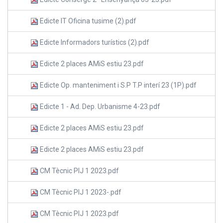
Edicte IT Oficina tusime (2).pdf
Edicte Informadors turístics (2).pdf
Edicte 2 places AMiS estiu 23.pdf
Edicte Op. manteniment i S.P T.P interí 23 (1P).pdf
Edicte 1 - Ad. Dep. Urbanisme 4-23.pdf
Edicte 2 places AMiS estiu 23.pdf
Edicte 2 places AMiS estiu 23.pdf
CM Tècnic PIJ 1 2023.pdf
CM Tècnic PIJ 1 2023-.pdf
CM Tècnic PIJ 1 2023.pdf