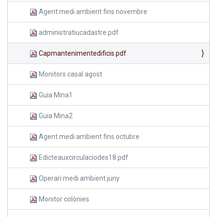
Agent medi ambient fins novembre
administratiucadastre.pdf
Capmantenimentedificis.pdf
Monitors casal agost
Guia Mina1
Guia Mina2
Agent medi ambient fins octubre
Edicteauxcirculaciodes18.pdf
Operari medi ambient juny
Monitor colònies