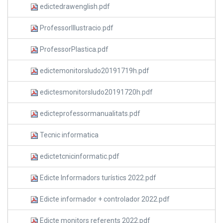
edictedrawenglish.pdf
ProfessorIllustracio.pdf
ProfessorPlastica.pdf
edictemonitorsludo20191719h.pdf
edictesmonitorsludo20191720h.pdf
edicteprofessormanualitats.pdf
Tecnic informatica
edictetcnicinformatic.pdf
Edicte Informadors turístics 2022.pdf
Edicte informador + controlador 2022.pdf
Edicte monitors referents 2022.pdf