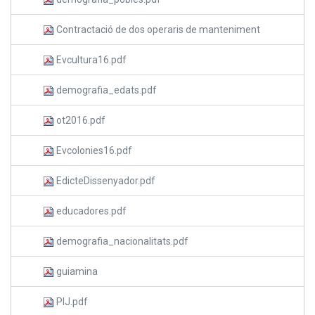
Contractació de dos operaris de manteniment
Evcultura16.pdf
demografia_edats.pdf
ot2016.pdf
Evcolonies16.pdf
EdicteDissenyador.pdf
educadores.pdf
demografia_nacionalitats.pdf
guiamina
PIJ.pdf