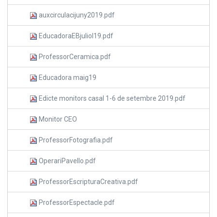
auxcirculacijuny2019.pdf
EducadoraEBjuliol19.pdf
ProfessorCeramica.pdf
Educadora maig19
Edicte monitors casal 1-6 de setembre 2019.pdf
Monitor CEO
ProfessorFotografia.pdf
OperariPavello.pdf
ProfessorEscripturaCreativa.pdf
ProfessorEspectacle.pdf