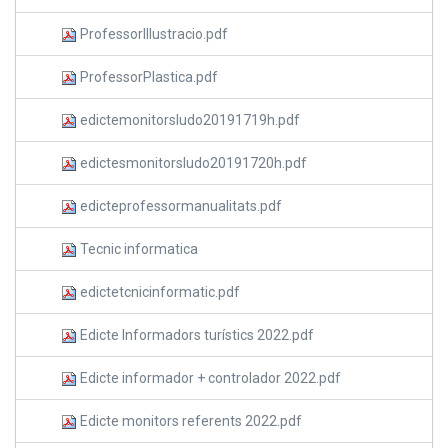
ProfessorIllustracio.pdf
ProfessorPlastica.pdf
edictemonitorsludo20191719h.pdf
edictesmonitorsludo20191720h.pdf
edicteprofessormanualitats.pdf
Tecnic informatica
edictetcnicinformatic.pdf
Edicte Informadors turístics 2022.pdf
Edicte informador + controlador 2022.pdf
Edicte monitors referents 2022.pdf