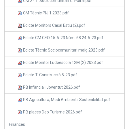
CM 2 - T. Sociocomunitari C. Pairal.pdf
CM Tècnic PIJ 1 2023.pdf
Edicte Monitors Casal Estiu (2).pdf
Edicte CM CEO 15-5-23 Núm. 68 24-5-23.pdf
Edicte Tècnic Sociocomunitari maig 2023.pdf
Edicte Monitor Ludoescola 12M (2) 2023.pdf
Edicte T. Construcció 5-23.pdf
PB Infància i Joventut 2026.pdf
PB Agricultura, Medi Ambient i Sostenibilitat.pdf
PB places Dep Turisme 2026.pdf
Finances