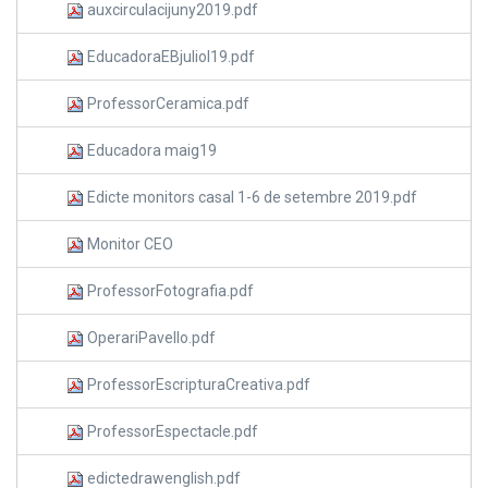
auxcirculacijuny2019.pdf
EducadoraEBjuliol19.pdf
ProfessorCeramica.pdf
Educadora maig19
Edicte monitors casal 1-6 de setembre 2019.pdf
Monitor CEO
ProfessorFotografia.pdf
OperariPavello.pdf
ProfessorEscripturaCreativa.pdf
ProfessorEspectacle.pdf
edictedrawenglish.pdf