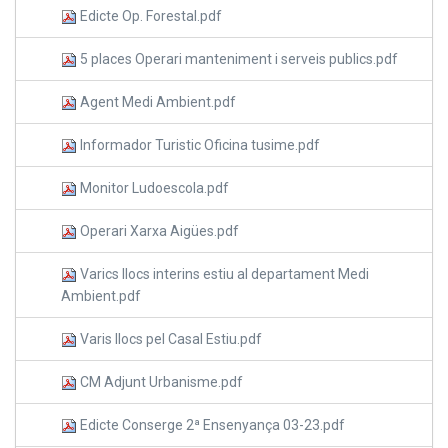
Edicte Op. Forestal.pdf
5 places Operari manteniment i serveis publics.pdf
Agent Medi Ambient.pdf
Informador Turistic Oficina tusime.pdf
Monitor Ludoescola.pdf
Operari Xarxa Aigües.pdf
Varics llocs interins estiu al departament Medi
Ambient.pdf
Varis llocs pel Casal Estiu.pdf
CM Adjunt Urbanisme.pdf
Edicte Conserge 2ª Ensenyança 03-23.pdf