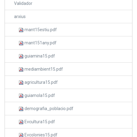
Validador
arxius
mant15estiu.pdf
mant151any.pdf
guiamina15.pdf
mediambient15.pdf
agricultura15.pdf
guiamola15.pdf
demografia_poblacio.pdf
Evcultura15.pdf
Evcolonies15.pdf