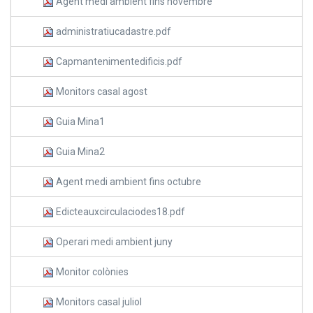
Agent medi ambient fins novembre
administratiucadastre.pdf
Capmantenimentedificis.pdf
Monitors casal agost
Guia Mina1
Guia Mina2
Agent medi ambient fins octubre
Edicteauxcirculaciodes18.pdf
Operari medi ambient juny
Monitor colònies
Monitors casal juliol