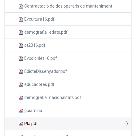
Contractació de dos operaris de manteniment
Evcultura16.pdf
demografia_edats.pdf
ot2016.pdf
Evcolonies16.pdf
EdicteDissenyador.pdf
educadores.pdf
demografia_nacionalitats.pdf
guiamina
PIJ.pdf