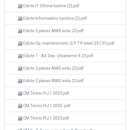
Edicte IT Oficina tusime (2).pdf
Edicte Informadors turístics (2).pdf
Edicte 2 places AMiS estiu 23.pdf
Edicte Op. manteniment i S.P T.P interí 23 (1P).pdf
Edicte 1 - Ad. Dep. Urbanisme 4-23.pdf
Edicte 2 places AMiS estiu 23.pdf
Edicte 2 places AMiS estiu 23.pdf
CM Tècnic PIJ 1 2023.pdf
CM Tècnic PIJ 1 2023-.pdf
CM Tècnic PIJ 1 2023.pdf