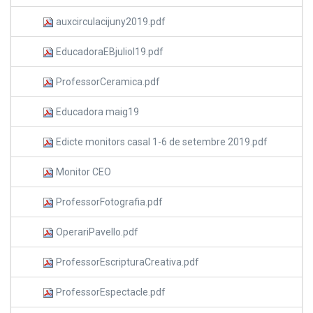
auxcirculacijuny2019.pdf
EducadoraEBjuliol19.pdf
ProfessorCeramica.pdf
Educadora maig19
Edicte monitors casal 1-6 de setembre 2019.pdf
Monitor CEO
ProfessorFotografia.pdf
OperariPavello.pdf
ProfessorEscripturaCreativa.pdf
ProfessorEspectacle.pdf