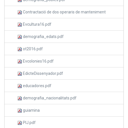
Contractació de dos operaris de manteniment
Evcultura16.pdf
demografia_edats.pdf
ot2016.pdf
Evcolonies16.pdf
EdicteDissenyador.pdf
educadores.pdf
demografia_nacionalitats.pdf
guiamina
PIJ.pdf