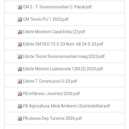
CM 2 - T. Sociocomunitari C. Pairal.pdf
CM Tècnic PIJ 1 2023.pdf
Edicte Monitors Casal Estiu (2).pdf
Edicte CM CEO 15-5-23 Núm. 68 24-5-23.pdf
Edicte Tècnic Sociocomunitari maig 2023.pdf
Edicte Monitor Ludoescola 12M (2) 2023.pdf
Edicte T. Construcció 5-23.pdf
PB Infància i Joventut 2026.pdf
PB Agricultura, Medi Ambient i Sostenibilitat.pdf
PB places Dep Turisme 2026.pdf