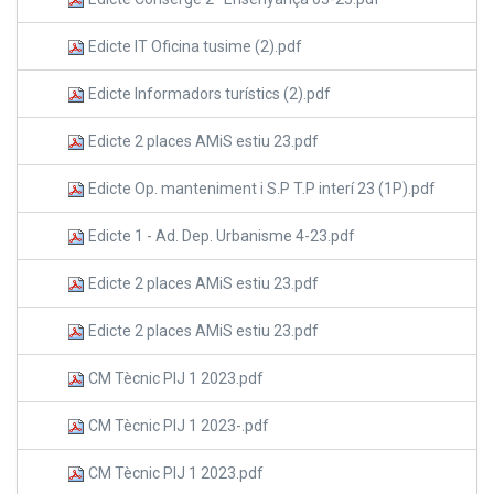
Edicte IT Oficina tusime (2).pdf
Edicte Informadors turístics (2).pdf
Edicte 2 places AMiS estiu 23.pdf
Edicte Op. manteniment i S.P T.P interí 23 (1P).pdf
Edicte 1 - Ad. Dep. Urbanisme 4-23.pdf
Edicte 2 places AMiS estiu 23.pdf
Edicte 2 places AMiS estiu 23.pdf
CM Tècnic PIJ 1 2023.pdf
CM Tècnic PIJ 1 2023-.pdf
CM Tècnic PIJ 1 2023.pdf