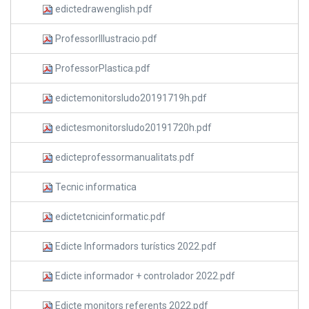
edictedrawenglish.pdf
ProfessorIllustracio.pdf
ProfessorPlastica.pdf
edictemonitorsludo20191719h.pdf
edictesmonitorsludo20191720h.pdf
edicteprofessormanualitats.pdf
Tecnic informatica
edictetcnicinformatic.pdf
Edicte Informadors turístics 2022.pdf
Edicte informador + controlador 2022.pdf
Edicte monitors referents 2022.pdf