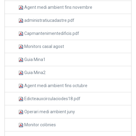
Agent medi ambient fins novembre
administratiucadastre.pdf
Capmantenimentedificis.pdf
Monitors casal agost
Guia Mina1
Guia Mina2
Agent medi ambient fins octubre
Edicteauxcirculaciodes18.pdf
Operari medi ambient juny
Monitor colònies