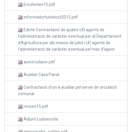
Evcolonies15.pdf
informadorturisticot2015.pdf
Edicte Contractació de quatre (4) agents de
l’administració de caràcter eventual per al Departament
d’Agricultura per als mesos de juliol i (4) agents de
l’administració de caràcter eventual pel mes d’agost
auxcirculacio.pdf
Auxiliar Casa Pairal
Contractació d’un/a auxiliar pel servei de circulació
comunal
recceo15.pdf
Adjunt Ludoescola
demografia_pobles.pdf