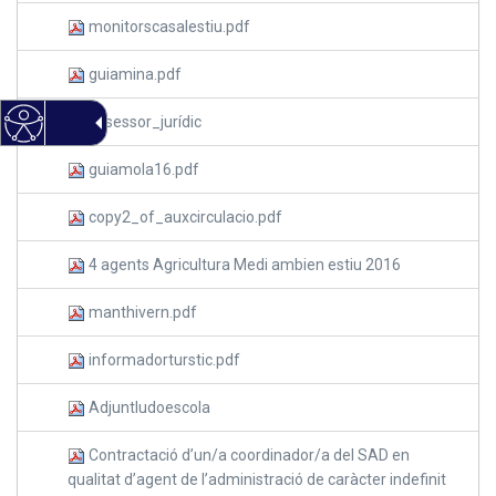
monitorscasalestiu.pdf
guiamina.pdf
assessor_jurídic
guiamola16.pdf
copy2_of_auxcirculacio.pdf
4 agents Agricultura Medi ambien estiu 2016
manthivern.pdf
informadorturstic.pdf
Adjuntludoescola
Contractació d’un/a coordinador/a del SAD en
qualitat d’agent de l’administració de caràcter indefinit