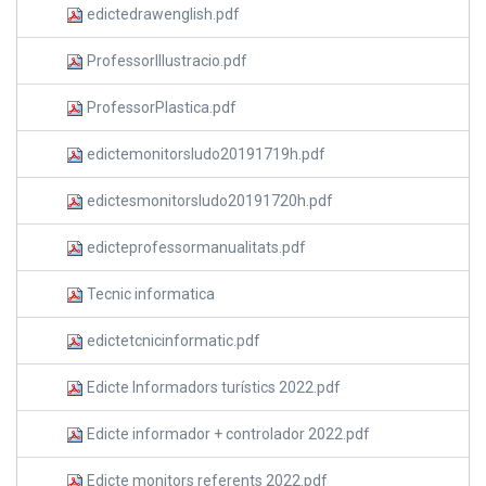
edictedrawenglish.pdf
ProfessorIllustracio.pdf
ProfessorPlastica.pdf
edictemonitorsludo20191719h.pdf
edictesmonitorsludo20191720h.pdf
edicteprofessormanualitats.pdf
Tecnic informatica
edictetcnicinformatic.pdf
Edicte Informadors turístics 2022.pdf
Edicte informador + controlador 2022.pdf
Edicte monitors referents 2022.pdf