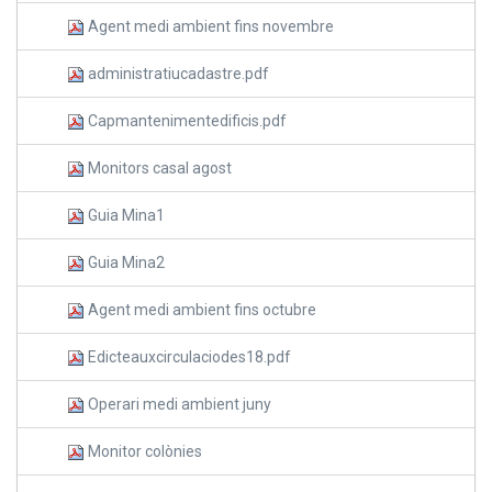
Agent medi ambient fins novembre
administratiucadastre.pdf
Capmantenimentedificis.pdf
Monitors casal agost
Guia Mina1
Guia Mina2
Agent medi ambient fins octubre
Edicteauxcirculaciodes18.pdf
Operari medi ambient juny
Monitor colònies