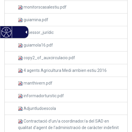
monitorscasalestiu.pdf
guiamina.pdf
assessor_jurídic
guiamola16.pdf
copy2_of_auxcirculacio.pdf
4 agents Agricultura Medi ambien estiu 2016
manthivern.pdf
informadorturstic.pdf
Adjuntludoescola
Contractació d’un/a coordinador/a del SAD en
qualitat d’agent de l’administració de caràcter indefinit