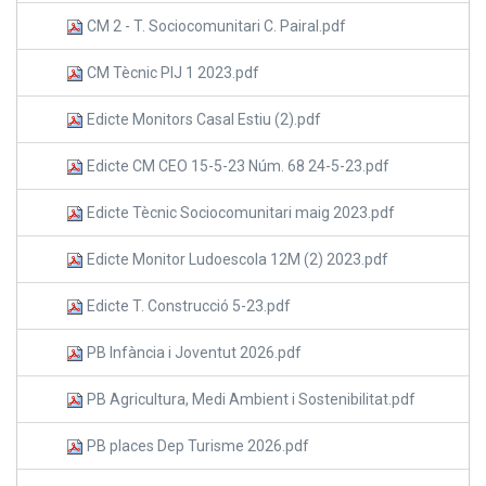
CM 2 - T. Sociocomunitari C. Pairal.pdf
CM Tècnic PIJ 1 2023.pdf
Edicte Monitors Casal Estiu (2).pdf
Edicte CM CEO 15-5-23 Núm. 68 24-5-23.pdf
Edicte Tècnic Sociocomunitari maig 2023.pdf
Edicte Monitor Ludoescola 12M (2) 2023.pdf
Edicte T. Construcció 5-23.pdf
PB Infància i Joventut 2026.pdf
PB Agricultura, Medi Ambient i Sostenibilitat.pdf
PB places Dep Turisme 2026.pdf