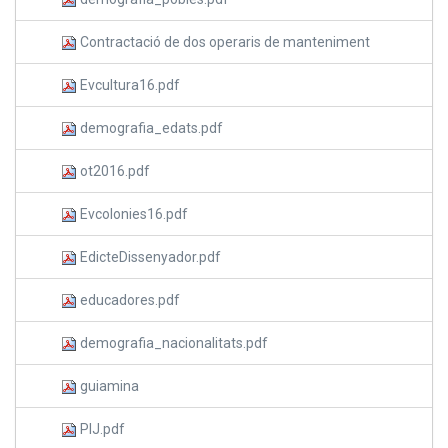
Contractació de dos operaris de manteniment
Evcultura16.pdf
demografia_edats.pdf
ot2016.pdf
Evcolonies16.pdf
EdicteDissenyador.pdf
educadores.pdf
demografia_nacionalitats.pdf
guiamina
PIJ.pdf