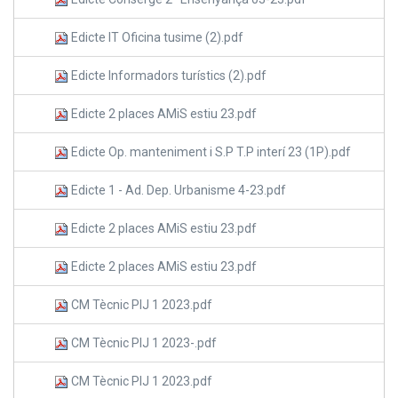
Edicte IT Oficina tusime (2).pdf
Edicte Informadors turístics (2).pdf
Edicte 2 places AMiS estiu 23.pdf
Edicte Op. manteniment i S.P T.P interí 23 (1P).pdf
Edicte 1 - Ad. Dep. Urbanisme 4-23.pdf
Edicte 2 places AMiS estiu 23.pdf
Edicte 2 places AMiS estiu 23.pdf
CM Tècnic PIJ 1 2023.pdf
CM Tècnic PIJ 1 2023-.pdf
CM Tècnic PIJ 1 2023.pdf