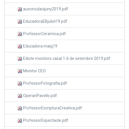
auxcirculacijuny2019.pdf
EducadoraEBjuliol19.pdf
ProfessorCeramica.pdf
Educadora maig19
Edicte monitors casal 1-6 de setembre 2019.pdf
Monitor CEO
ProfessorFotografia.pdf
OperariPavello.pdf
ProfessorEscripturaCreativa.pdf
ProfessorEspectacle.pdf