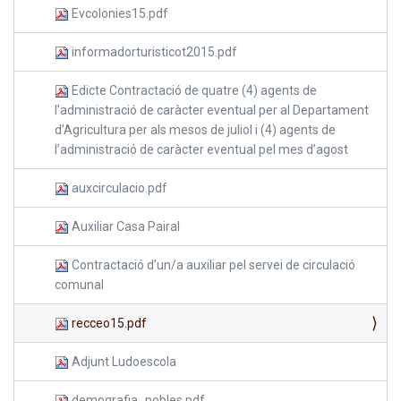
Evcolonies15.pdf
informadorturisticot2015.pdf
Edicte Contractació de quatre (4) agents de
l’administració de caràcter eventual per al Departament
d’Agricultura per als mesos de juliol i (4) agents de
l’administració de caràcter eventual pel mes d’agost
auxcirculacio.pdf
Auxiliar Casa Pairal
Contractació d’un/a auxiliar pel servei de circulació
comunal
recceo15.pdf
Adjunt Ludoescola
demografia_pobles.pdf