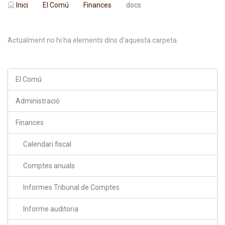
Inici
El Comú
Finances
docs
Actualment no hi ha elements dins d'aquesta carpeta.
El Comú
Administració
Finances
Calendari fiscal
Comptes anuals
Informes Tribunal de Comptes
Informe auditoria