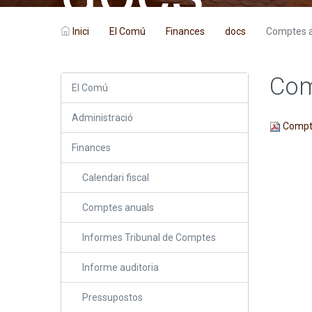
Inici
El Comú
Finances
docs
Comptes a
Com
El Comú
Administració
Compt
Finances
Calendari fiscal
Comptes anuals
Informes Tribunal de Comptes
Informe auditoria
Pressupostos