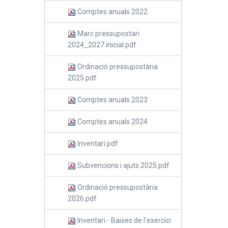
Comptes anuals 2022
Marc pressupostari
2024_2027 inicial.pdf
Ordinació pressupostària
2025.pdf
Comptes anuals 2023
Comptes anuals 2024
Inventari.pdf
Subvencions i ajuts 2025.pdf
Ordinació pressupostària
2026.pdf
Inventari - Baixes de l'exercici