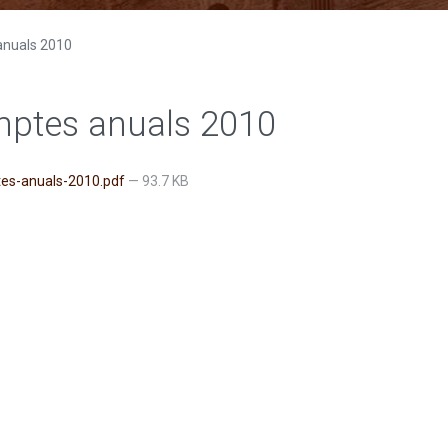
nuals 2010
ptes anuals 2010
es-anuals-2010.pdf
— 93.7 KB