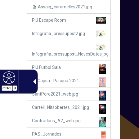
Assaig_caramelles2021.jpg
PIJ Escape Room
Infografia_pressupost2.jpg
Infografia_pressupost_NovesDates.jpg
PIJ Futbol Sala
La Capsa - Pasqua 2021
CTRL
U
SantPere2021_web.jpg
Cartell_Nitsobertes_2021.jpg
Contradans_A2_web.jpg
PAS_Jornades