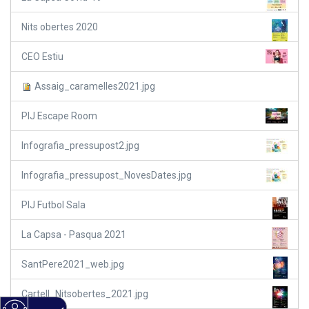
Nits obertes 2020
CEO Estiu
Assaig_caramelles2021.jpg
PIJ Escape Room
Infografia_pressupost2.jpg
Infografia_pressupost_NovesDates.jpg
PIJ Futbol Sala
La Capsa - Pasqua 2021
SantPere2021_web.jpg
Cartell_Nitsobertes_2021.jpg