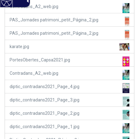
Contradans_A2_web.jpg
PAS_Jornades patrimoni_petit_Página_2.jpg
PAS_Jornades patrimoni_petit_Página_2.jpg
karate.jpg
PortesObertes_Capsa2021.jpg
Contradans_A2_web.jpg
diptic_contradans2021_Page_4.jpg
diptic_contradans2021_Page_3.jpg
diptic_contradans2021_Page_2.jpg
diptic_contradans2021_Page_1.jpg