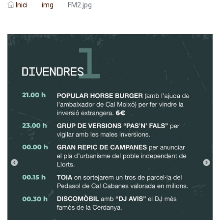
Inici
img
FM2.jpg