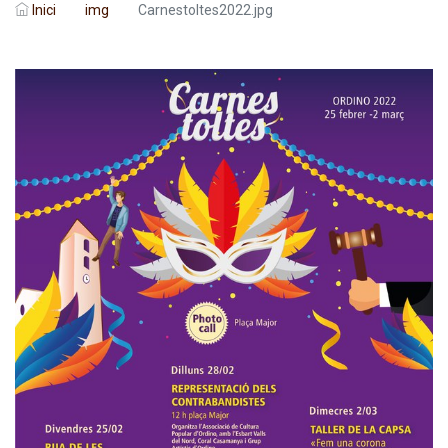
Inici
img
Carnestoltes2022.jpg