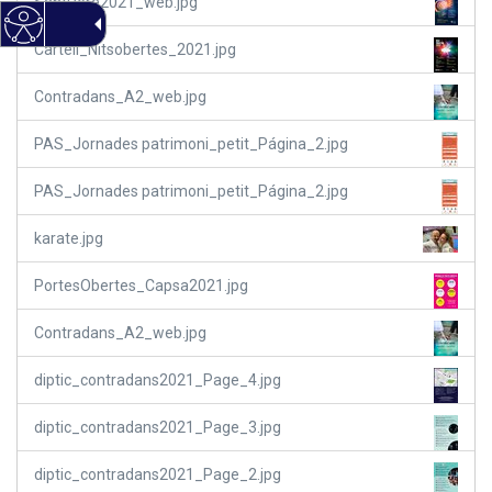
SantPere2021_web.jpg
Cartell_Nitsobertes_2021.jpg
Contradans_A2_web.jpg
PAS_Jornades patrimoni_petit_Página_2.jpg
PAS_Jornades patrimoni_petit_Página_2.jpg
karate.jpg
PortesObertes_Capsa2021.jpg
Contradans_A2_web.jpg
diptic_contradans2021_Page_4.jpg
diptic_contradans2021_Page_3.jpg
diptic_contradans2021_Page_2.jpg