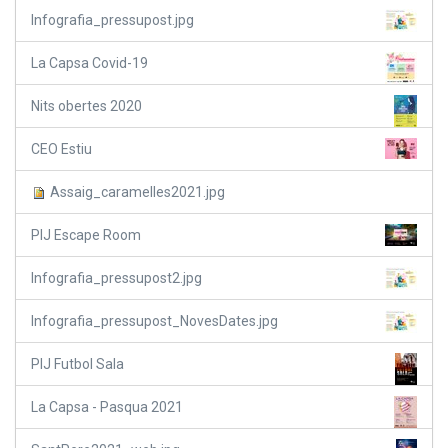
Infografia_pressupost.jpg
La Capsa Covid-19
Nits obertes 2020
CEO Estiu
Assaig_caramelles2021.jpg
PIJ Escape Room
Infografia_pressupost2.jpg
Infografia_pressupost_NovesDates.jpg
PIJ Futbol Sala
La Capsa - Pasqua 2021