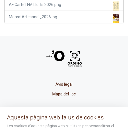
AF Cartell FM Llorts 2026.png
MercatArtesanal_2026.jpg
Avís legal
Mapa del lloc
La Placeta, 1 - AD300 Ordino - Principat d'Andorra
Aquesta pàgina web fa ús de cookies
atenciociutadana@ordino.ad
Les cookies d’aquesta pàgina web s’utilitzen per personalitzar el