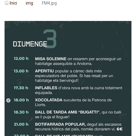
Inici
img
FM4.jpg