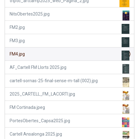
triptic_artcamp2025_web_Página_2.jpg
NitsObertes2025.jpg
FM2.jpg
FM3.jpg
FM4.jpg
AF_Cartell FM Llorts 2025.jpg
cartell-sornas-25-final-sense-m-tall (002).jpg
2025_CARTELL_FM_LACORTI.jpg
FM Cortinada.jpeg
PortesObertes_Capsa2025.jpg
Cartell Ansalonga 2025.jpg