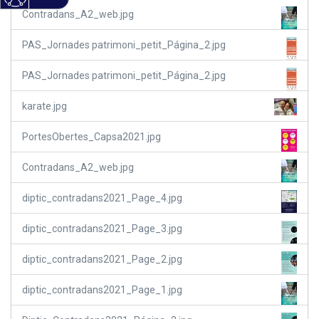
Contradans_A2_web.jpg
PAS_Jornades patrimoni_petit_Página_2.jpg
PAS_Jornades patrimoni_petit_Página_2.jpg
karate.jpg
PortesObertes_Capsa2021.jpg
Contradans_A2_web.jpg
diptic_contradans2021_Page_4.jpg
diptic_contradans2021_Page_3.jpg
diptic_contradans2021_Page_2.jpg
diptic_contradans2021_Page_1.jpg