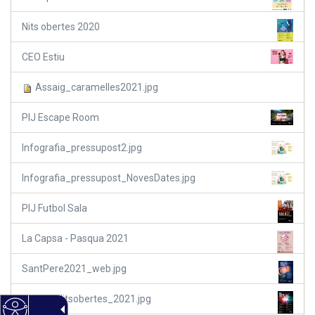
Nits obertes 2020
CEO Estiu
Assaig_caramelles2021.jpg
PIJ Escape Room
Infografia_pressupost2.jpg
Infografia_pressupost_NovesDates.jpg
PIJ Futbol Sala
La Capsa - Pasqua 2021
SantPere2021_web.jpg
Cartell_Nitsobertes_2021.jpg