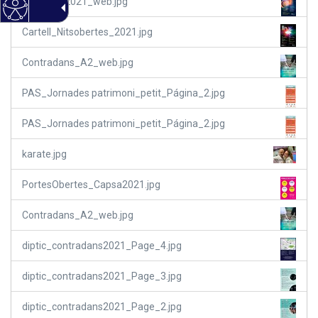
SantPere2021_web.jpg
Cartell_Nitsobertes_2021.jpg
Contradans_A2_web.jpg
PAS_Jornades patrimoni_petit_Página_2.jpg
PAS_Jornades patrimoni_petit_Página_2.jpg
karate.jpg
PortesObertes_Capsa2021.jpg
Contradans_A2_web.jpg
diptic_contradans2021_Page_4.jpg
diptic_contradans2021_Page_3.jpg
diptic_contradans2021_Page_2.jpg