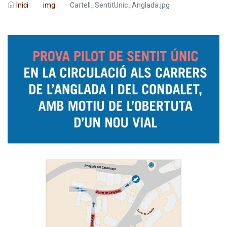
Inici
img
Cartell_SentitUnic_Anglada.jpg