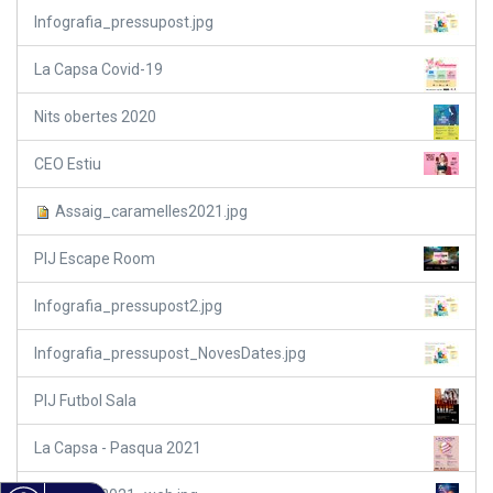
Infografia_pressupost.jpg
La Capsa Covid-19
Nits obertes 2020
CEO Estiu
Assaig_caramelles2021.jpg
PIJ Escape Room
Infografia_pressupost2.jpg
Infografia_pressupost_NovesDates.jpg
PIJ Futbol Sala
La Capsa - Pasqua 2021