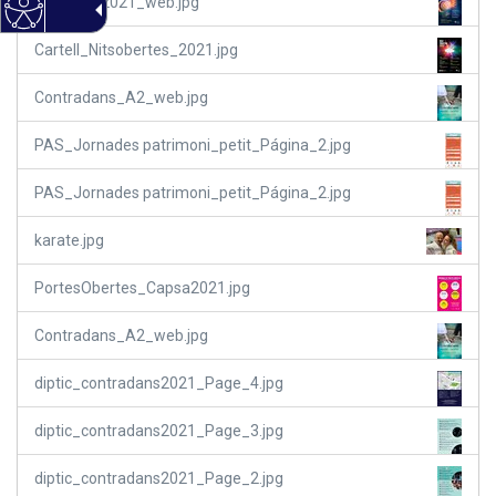
SantPere2021_web.jpg
Cartell_Nitsobertes_2021.jpg
Contradans_A2_web.jpg
PAS_Jornades patrimoni_petit_Página_2.jpg
PAS_Jornades patrimoni_petit_Página_2.jpg
karate.jpg
PortesObertes_Capsa2021.jpg
Contradans_A2_web.jpg
diptic_contradans2021_Page_4.jpg
diptic_contradans2021_Page_3.jpg
diptic_contradans2021_Page_2.jpg