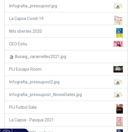
Infografia_pressupost.jpg
La Capsa Covid-19
Nits obertes 2020
CEO Estiu
Assaig_caramelles2021.jpg
PIJ Escape Room
Infografia_pressupost2.jpg
Infografia_pressupost_NovesDates.jpg
PIJ Futbol Sala
La Capsa - Pasqua 2021