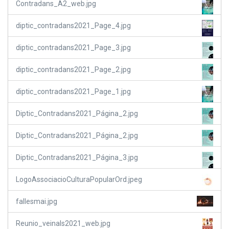
Contradans_A2_web.jpg
diptic_contradans2021_Page_4.jpg
diptic_contradans2021_Page_3.jpg
diptic_contradans2021_Page_2.jpg
diptic_contradans2021_Page_1.jpg
Diptic_Contradans2021_Página_2.jpg
Diptic_Contradans2021_Página_2.jpg
Diptic_Contradans2021_Página_3.jpg
LogoAssociacioCulturaPopularOrd.jpeg
fallesmai.jpg
Reunio_veinals2021_web.jpg