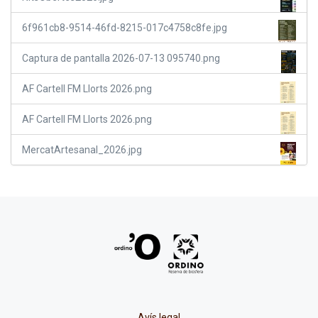
6f961cb8-9514-46fd-8215-017c4758c8fe.jpg
Captura de pantalla 2026-07-13 095740.png
AF Cartell FM Llorts 2026.png
AF Cartell FM Llorts 2026.png
MercatArtesanal_2026.jpg
Avís legal