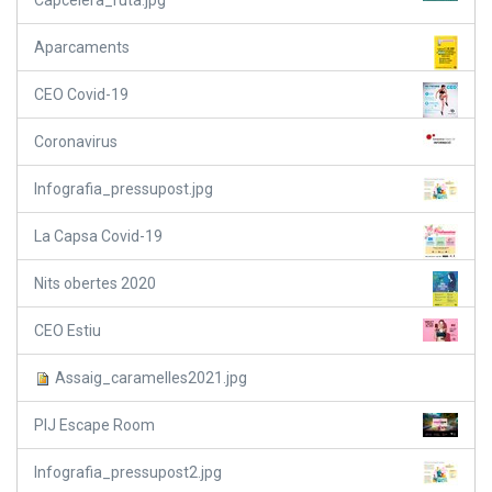
Aparcaments
CEO Covid-19
Coronavirus
Infografia_pressupost.jpg
La Capsa Covid-19
Nits obertes 2020
CEO Estiu
Assaig_caramelles2021.jpg
PIJ Escape Room
Infografia_pressupost2.jpg