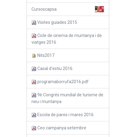
Cursoscapsa
Visites guiades 2015
Cicle de cinema de muntanya i de
viatges 2016
Nits2017
Casal d'estiu 2016
programaborrufa2016.pdf
9è Congrés mundial de turisme de
neu i muntanya
Escola de pares i mares 2016
Ceo campanya setembre