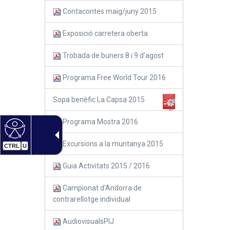
Contacontes maig/juny 2015
Exposició carretera oberta
Trobada de buners 8 i 9 d'agost
Programa Free World Tour 2016
Sopa benèfic La Capsa 2015
Programa Mostra 2016
Excursions a la muntanya 2015
CTRL
U
Guia Activitats 2015 / 2016
Campionat d'Andorra de
contrarellotge individual
AudiovisualsPIJ