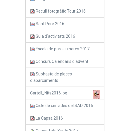
Recull fotogràfic Tour 2016
Sant Pere 2016
Guia d'activitats 2016
Escola de pares i mares 2017
Concurs Calendaris d'advent
Subhasta de places
d'aparcaments
Cartell_Nits2016.jpg
Cicle de xerrades del SAD 2016
La Capsa 2016
Capsa Tots Sants 2017