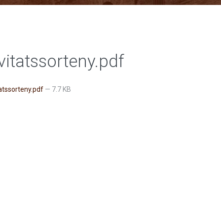
vitatssorteny.pdf
tatssorteny.pdf
— 7.7 KB